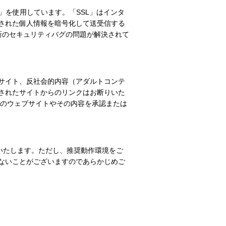
er）」を使用しています。「SSL」はインタ
された個人情報を暗号化して送受信する
すが、最新のセキュリティバグの問題が解決されて
サイト、反社会的内容（アダルトコンテ
されたサイトからのリンクはお断りいた
らのウェブサイトやその内容を承認または
推奨いたします。ただし、推奨動作環境をご
ないことがございますのであらかじめご