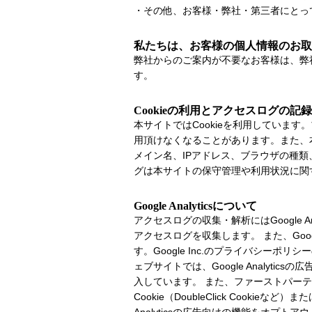
・その他、お客様・弊社・第三者にとっ
私たちは、お客様の個人情報のお取
弊社からのご案内が不要なお客様は、弊
す。
Cookieの利用とアクセスログの記録
本サイトではCookieを利用していま
用頂けなくなることがあります。また、
メイン名、IPアドレス、ブラウザの種
グは本サイトの保守管理や利用状況に関
Google Analyticsについて
アクセスログの収集・解析にはGoogle An
アクセスログを収集します。 また、Googl
す。Google Inc.のプライバシーポ
ェブサイトでは、Google Analytic
入しています。 また、ファーストパーティCoo
Cookie（DoubleClick Coo
Analyticsの広告向けの機能をオプ