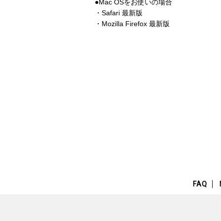
●Mac OSをお使いの場合
・Safari 最新版
・Mozilla Firefox 最新版
FAQ