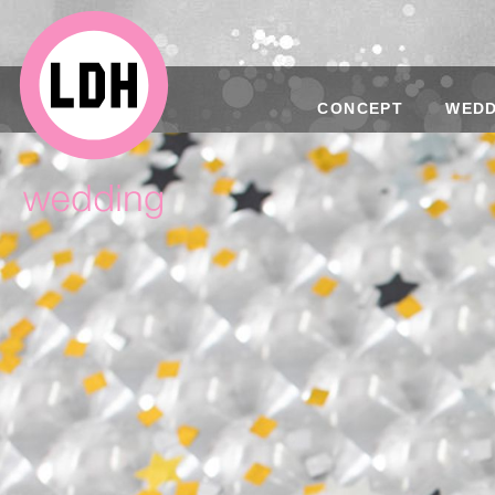
CONCEPT
WEDD