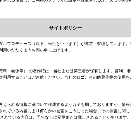
サイトポリシー
イダルプロデュース（以下、当社といいます）が運営・管理しています。
利用いただくようお願い申し上げます。
資料・画像等） の著作権は、当社または第三者が保有します。営利、
次利用することはご遠慮ください。当社のロゴ、その他著作物の使用を
考えられる情報に基づいて作成するよう万全を期しておりますが、情報
されている内容により何らかの被害をこうむった場合、その損害に関し
載されている内容は、予告なしに変更または廃止されることがあります。