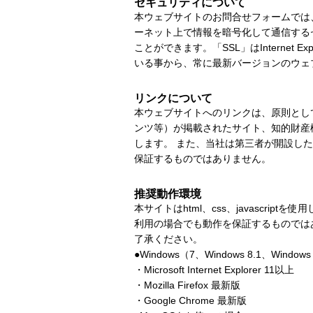
セキュリティについて
本ウェブサイトのお問合せフォームでは、 個
ーネット上で情報を暗号化して通信する
ことができます。「SSL」はInternet
いる事から、常に最新バージョンのウェ
リンクについて
本ウェブサイトへのリンクは、原則とし
ンツ等）が掲載されたサイト、知的財産
します。 また、当社は第三者が開設し
保証するものではありません。
推奨動作環境
本サイトはhtml、css、javasc
利用の場合でも動作を保証するものでは
了承ください。
●Windows（7、Windows 8.1、Wind
・Microsoft Internet Explorer 11以上
・Mozilla Firefox 最新版
・Google Chrome 最新版