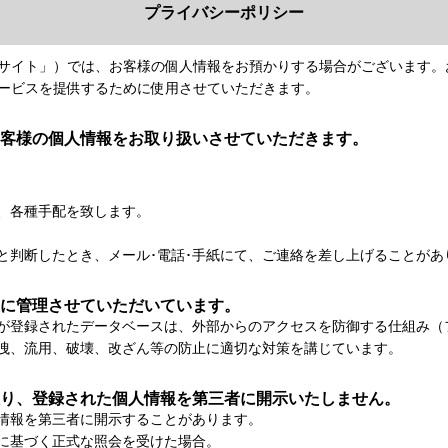
プライバシーポリシー
以下「本サイト」）では、お客様の個人情報をお預かりする場合がございま
用なサービスを提供するために使用させていただきます。
客様の個人情報をお取り扱いさせていただきます。
、各種手配を致します。
と判断したとき、メール･電話･手紙にて、ご連絡を差し上げることがあ
に管理させていただいています。
が登録されたデータベースは、外部からのアクセスを防御する仕組み（
洩、流用、破壊、改ざん等の防止に適切な対策を講じています。
り、登録された個人情報を第三者に開示いたしません。
情報を第三者に開示することがあります。
に基づく正式な照会を受けた場合。