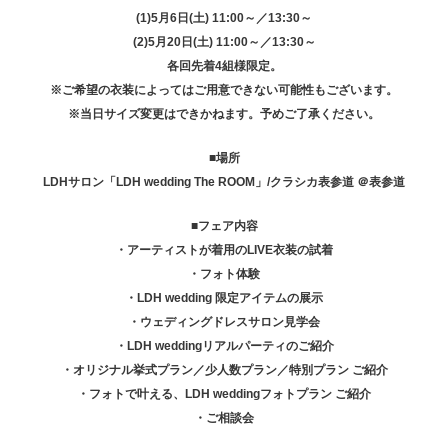
(1)5月6日(土) 11:00～／13:30～
(2)5月20日(土) 11:00～／13:30～
各回先着4組様限定。
※ご希望の衣装によってはご用意できない可能性もございます。
※当日サイズ変更はできかねます。予めご了承ください。
■場所
LDHサロン「LDH wedding The ROOM」/クラシカ表参道 ＠表参道
■フェア内容
・アーティストが着用のLIVE衣装の試着
・フォト体験
・LDH wedding 限定アイテムの展示
・ウェディングドレスサロン見学会
・LDH weddingリアルパーティのご紹介
・オリジナル挙式プラン／少人数プラン／特別プラン ご紹介
・フォトで叶える、LDH weddingフォトプラン ご紹介
・ご相談会