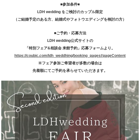
■参加条件■
LDH wedding をご検討のカップル限定
（ご結婚予定のある方、結婚式やフォトウエディングを検討の方）
■ご予約・応募方法
LDH wedding公式サイトの
「特別フェア&相談会 来館予約」応募フォームより。
https://coubic.com/ldh_weddhing/booking_pages#pageContent
※フェア参加ご希望者が多数の場合は
先着順にてご予約を承らせていただきます。