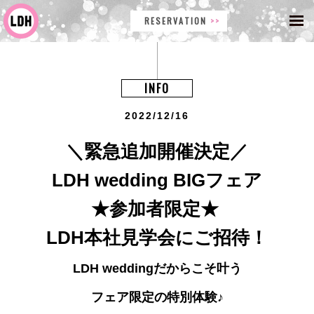
RESERVATION
INFO
2022/12/16
＼緊急追加開催決定／
LDH wedding BIGフェア
★参加者限定★
LDH本社見学会にご招待！
LDH weddingだからこそ叶う
フェア限定の特別体験♪