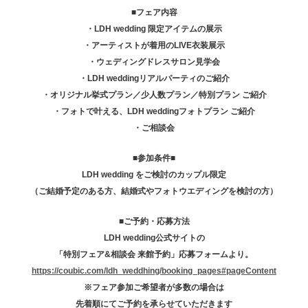
■フェア内容
・LDH wedding 限定アイテムの展示
・アーティストが着用のLIVE衣装展示
・ウェディングドレスサロン見学会
・LDH weddingリアルパーティのご紹介
・オリジナル挙式プラン／少人数プラン／特別プラン ご紹介
・フォトで叶える、LDH weddingフォトプラン ご紹介
・ご相談会
■参加条件■
LDH wedding をご検討のカップル限定
（ご結婚予定のある方、結婚式やフォトウエディングを検討の方）
■ご予約・応募方法
LDH wedding公式サイトの
「特別フェア&相談会 来館予約」応募フォームより。
https://coubic.com/ldh_weddhing/booking_pages#pageContent
※フェア参加ご希望者が多数の場合は
先着順にてご予約を承らせていただきます