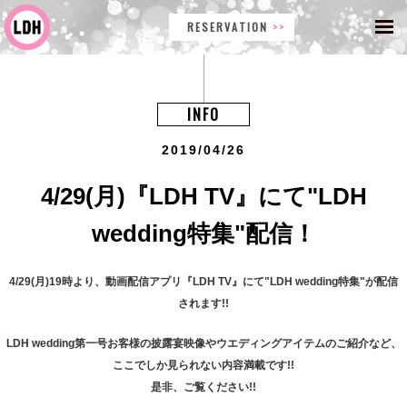
RESERVATION
INFO
2019/04/26
4/29(月)『LDH TV』にて"LDH
wedding特集"配信！
4/29(月)19時より、動画配信アプリ『LDH TV』にて"LDH wedding特集"が配信
されます!!
LDH wedding第一号お客様の披露宴映像やウエディングアイテムのご紹介など、
ここでしか見られない内容満載です!!
是非、ご覧ください!!