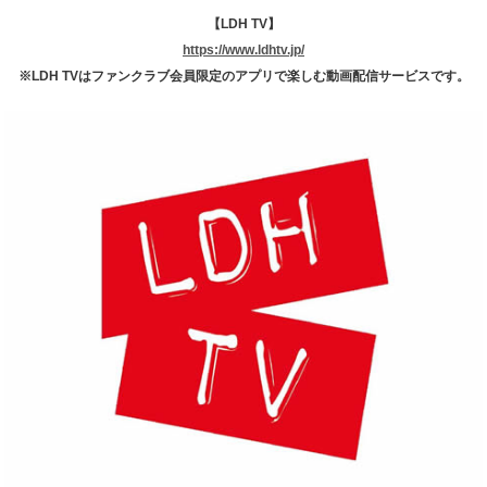
【LDH TV】
https://www.ldhtv.jp/
※LDH TVはファンクラブ会員限定のアプリで楽しむ動画配信サービスです。